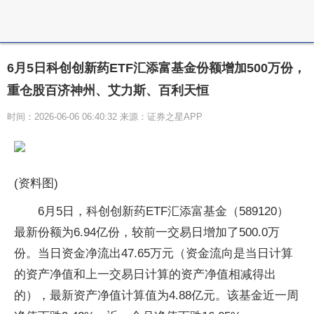
6月5日科创创新药ETF汇添富基金份额增加500万份，
重仓股百济神州、艾力斯、百利天恒
时间：2026-06-06 06:40:32 来源：证券之星APP
(资料图)
6月5日，科创创新药ETF汇添富基金（589120）
最新份额为6.94亿份，较前一交易日增加了500.0万
份。当日资金净流出47.65万元（资金流向是当日计算
的资产净值和上一交易日计算的资产净值相减得出
的），最新资产净值计算值为4.88亿元。该基金近一周