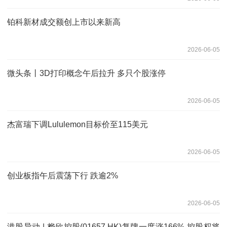
铂科新材成交额创上市以来新高
2026-06-05
微头条丨3D打印概念午后拉升 多只个股涨停
2026-06-05
杰富瑞下调Lululemon目标价至115美元
2026-06-05
创业板指午后震荡下行 跌逾2%
2026-06-05
港股异动 | 桦欣控股(01657.HK)复牌一度涨166% 控股权将