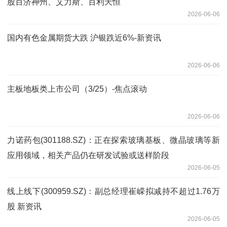
股百济神州、艾力斯、百利天恒
2026-06-06
国内有色金属期货大跌 沪银跌近6%-新资讯
2026-06-06
主板地板类上市公司（3/25）-焦点滚动
2026-06-06
力诺药包(301188.SZ)：正在探索玻璃基板、微晶玻璃等新
应用领域，相关产品仍在研发试验或送样阶段
2026-06-05
线上线下(300959.SZ)：副总经理崔嵘拟减持不超过1.76万
股 新资讯
2026-06-05