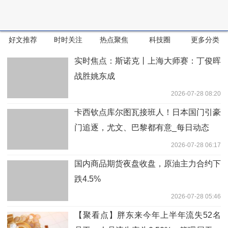
好文推荐
时时关注
热点聚焦
科技圈
更多分类
实时焦点：斯诺克丨上海大师赛：丁俊晖
战胜姚东成
2026-07-28 08:20
卡西钦点库尔图瓦接班人！日本国门引豪
门追逐，尤文、巴黎都有意_每日动态
2026-07-28 06:17
国内商品期货夜盘收盘，原油主力合约下
跌4.5%
2026-07-28 05:46
【聚看点】胖东来今年上半年流失52名