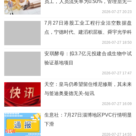
员工，人员流失率为0.50%，管理层无一
人流失，员工平均工资已达到9598元
2026-07-27 20:23
7月27日港股工业工程行业沽空数据盘
点，宁德时代、建滔积层板、舜宇光学科
技沽空金额位居行业前三 速递
2026-07-27 18:50
安琪酵母：拟3.7亿元投建合成生物中试
验证基地项目
2026-07-27 17:47
天空：皇马仍希望留住维尼修斯，其未来
与签迪奥曼德无关-短讯
2026-07-27 16:09
生意社：7月27日淄博地区PVC行情明显
下滑
2026-07-27 14:55